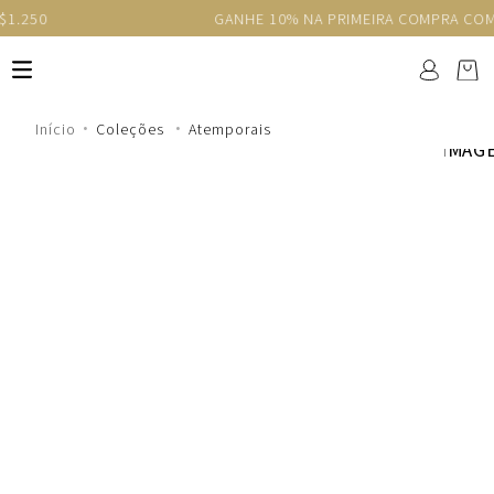
GANHE 10% NA PRIMEIRA COMPRA COM O CUPOM NEWS1
Coleções
Atemporais