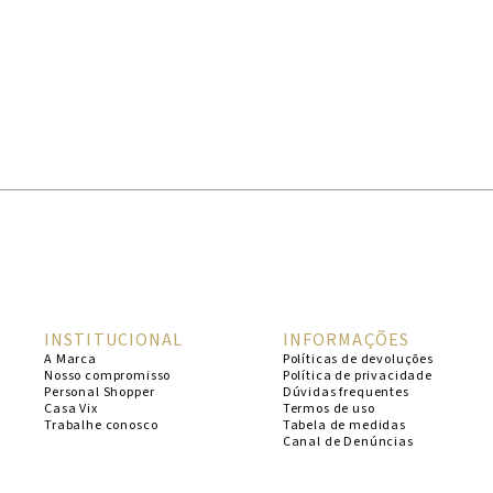
INSTITUCIONAL
INFORMAÇÕES
A Marca
Políticas de devoluções
Nosso compromisso
Política de privacidade
Personal Shopper
Dúvidas frequentes
Casa Vix
Termos de uso
Trabalhe conosco
Tabela de medidas
Canal de Denúncias