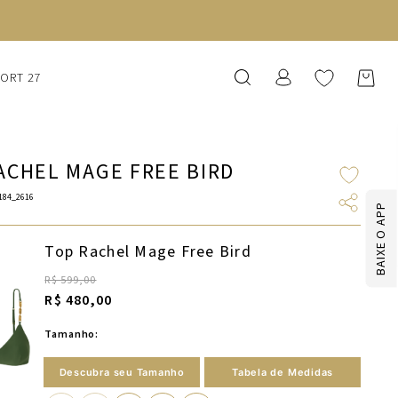
SORT 27
ACHEL MAGE FREE BIRD
184_2616
BAIXE O APP
Top Rachel Mage Free Bird
R$ 599,00
R$ 480,00
Tamanho:
Descubra seu Tamanho
Tabela de Medidas