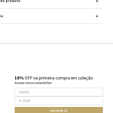
 do produto
ão
10%
OFF na primeira compra em coleção
Assine nossa newsletter
INSCREVA-SE