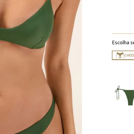
Escolha s
CHEE