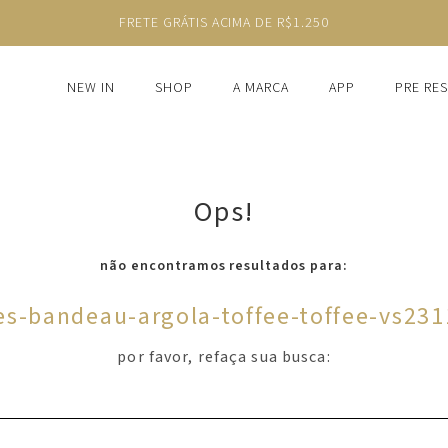
NEW IN
SHOP
A MARCA
APP
PRE RE
Ops!
não encontramos resultados para:
es-bandeau-argola-toffee-toffee-vs23
por favor, refaça sua busca: