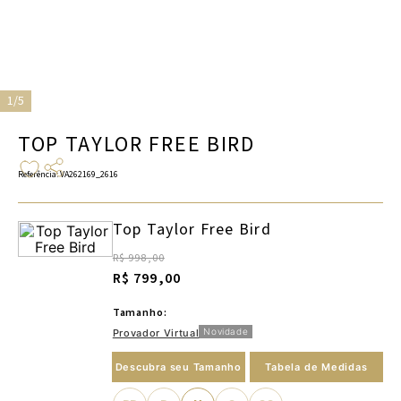
1/5
TOP TAYLOR FREE BIRD
Referência
:
VA262169_2616
Top Taylor Free Bird
R$ 998,00
R$ 799,00
Tamanho:
Novidade
Provador Virtual
Descubra seu Tamanho
Tabela de Medidas