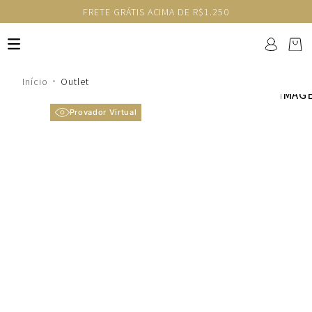
FRETE GRÁTIS ACIMA DE R$1.250
Outlet
Provador Virtual