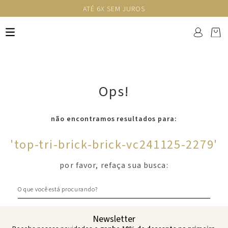
ATÉ 6X SEM JUROS
Ops!
não encontramos resultados para:
'
top-tri-brick-brick-vc241125-2279
'
por favor, refaça sua busca:
O que você está procurando?
Newsletter