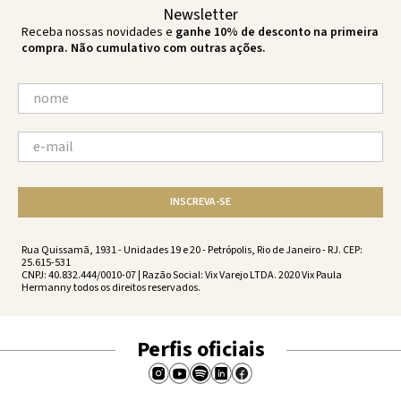
Newsletter
Receba nossas novidades e
ganhe 10% de desconto na primeira
compra. Não cumulativo com outras ações.
INSCREVA-SE
Rua Quissamã, 1931 - Unidades 19 e 20 - Petrópolis, Rio de Janeiro - RJ. CEP:
25.615-531
CNPJ: 40.832.444/0010-07 | Razão Social: Vix Varejo LTDA. 2020 Vix Paula
Hermanny todos os direitos reservados.
Perfis oficiais