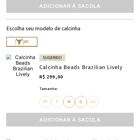
ADICIONAR À SACOLA
Escolha seu modelo de calcinha
BR
SUGERIDO
Calcinha Beads Brazilian Lively
R$ 299,00
Tamanho:
PP
P
M
G
GG
ADICIONAR À SACOLA