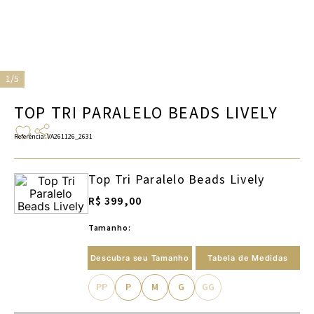
1/5
TOP TRI PARALELO BEADS LIVELY
Referência
:
VA261126_2631
Top Tri Paralelo Beads Lively
R$ 399,00
Tamanho:
Descubra seu Tamanho
Tabela de Medidas
PP
P
M
G
GG