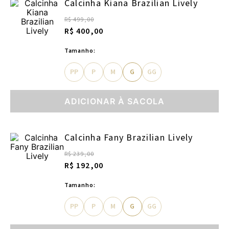
Calcinha Kiana Brazilian Lively
R$ 499,00
R$ 400,00
Tamanho:
PP
P
M
G
GG
ADICIONAR À SACOLA
Calcinha Fany Brazilian Lively
R$ 239,00
R$ 192,00
Tamanho:
PP
P
M
G
GG