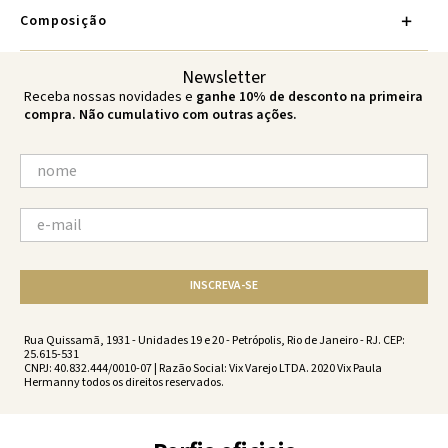
Composição
Newsletter
Receba nossas novidades e
ganhe 10% de desconto na primeira
compra. Não cumulativo com outras ações.
INSCREVA-SE
Rua Quissamã, 1931 - Unidades 19 e 20 - Petrópolis, Rio de Janeiro - RJ. CEP:
25.615-531
CNPJ: 40.832.444/0010-07 | Razão Social: Vix Varejo LTDA. 2020 Vix Paula
Hermanny todos os direitos reservados.