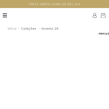
FRETE GRÁTIS ACIMA DE R$1.250
Coleções
Inverno 26