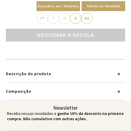
Descubra seu Tamanho
Tabela de Medidas
PP
P
M
G
GG
ADICIONAR À SACOLA
Descrição do produto
Composição
Newsletter
Receba nossas novidades e
ganhe 10% de desconto na primeira
compra. Não cumulativo com outras ações.