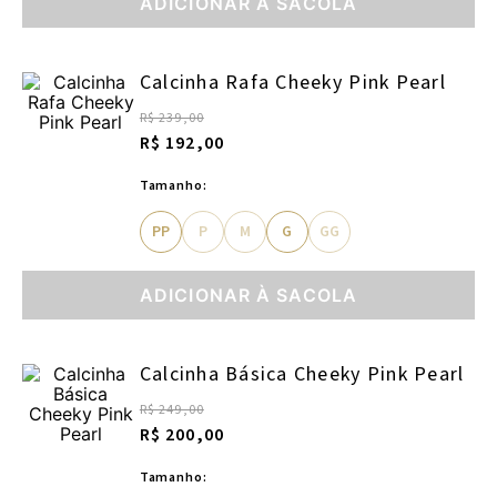
ADICIONAR À SACOLA
Calcinha Rafa Cheeky Pink Pearl
R$ 239,00
R$ 192,00
Tamanho:
PP
P
M
G
GG
ADICIONAR À SACOLA
Calcinha Básica Cheeky Pink Pearl
R$ 249,00
R$ 200,00
Tamanho: