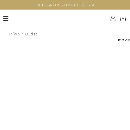
FRETE GRÁTIS ACIMA DE R$1.250
Outlet