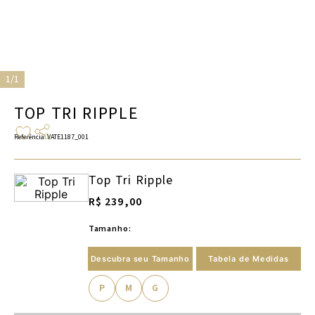
1/1
TOP TRI RIPPLE
Referência
:
VATE1187_001
Top Tri Ripple
R$ 239,00
Tamanho:
Descubra seu Tamanho
Tabela de Medidas
P
M
G