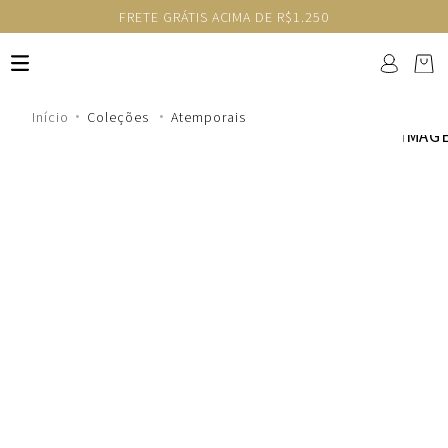
FRETE GRÁTIS ACIMA DE R$1.250
Coleções
Atemporais