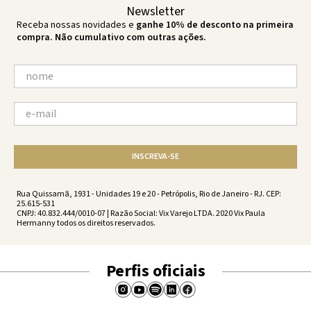
Newsletter
Receba nossas novidades e
ganhe 10% de desconto na primeira
compra. Não cumulativo com outras ações.
INSCREVA-SE
Rua Quissamã, 1931 - Unidades 19 e 20 - Petrópolis, Rio de Janeiro - RJ. CEP:
25.615-531
CNPJ: 40.832.444/0010-07 | Razão Social: Vix Varejo LTDA. 2020 Vix Paula
Hermanny todos os direitos reservados.
Perfis oficiais