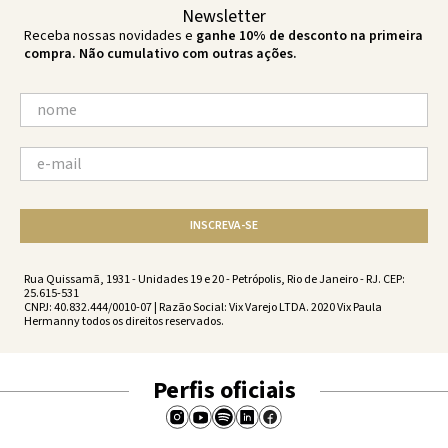
Newsletter
Receba nossas novidades e
ganhe 10% de desconto na primeira
compra. Não cumulativo com outras ações.
INSCREVA-SE
Rua Quissamã, 1931 - Unidades 19 e 20 - Petrópolis, Rio de Janeiro - RJ. CEP:
25.615-531
CNPJ: 40.832.444/0010-07 | Razão Social: Vix Varejo LTDA. 2020 Vix Paula
Hermanny todos os direitos reservados.
Perfis oficiais