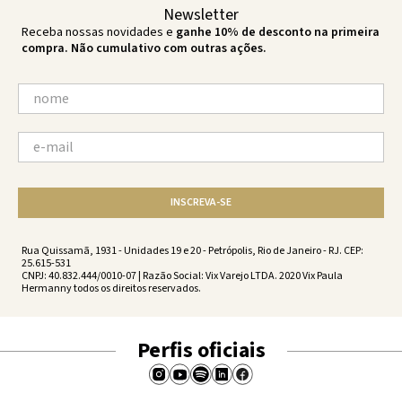
Newsletter
Receba nossas novidades e
ganhe 10% de desconto na primeira
compra. Não cumulativo com outras ações.
INSCREVA-SE
Rua Quissamã, 1931 - Unidades 19 e 20 - Petrópolis, Rio de Janeiro - RJ. CEP:
25.615-531
CNPJ: 40.832.444/0010-07 | Razão Social: Vix Varejo LTDA. 2020 Vix Paula
Hermanny todos os direitos reservados.
Perfis oficiais