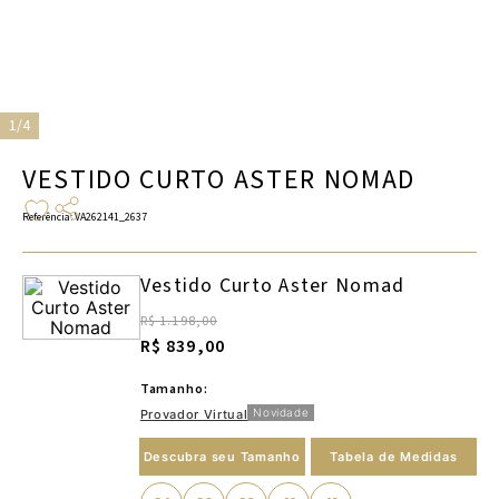
1/4
VESTIDO CURTO ASTER NOMAD
Referência
:
VA262141_2637
Vestido Curto Aster Nomad
R$ 1.198,00
R$ 839,00
Tamanho:
Novidade
Provador Virtual
Descubra seu Tamanho
Tabela de Medidas