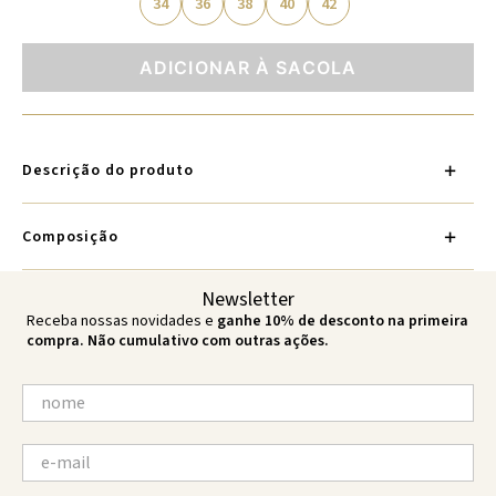
34
36
38
40
42
ADICIONAR À SACOLA
Descrição do produto
Composição
Newsletter
Receba nossas novidades e
ganhe 10% de desconto na primeira
compra. Não cumulativo com outras ações.