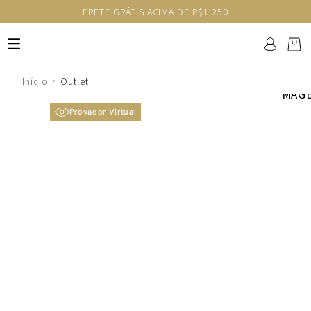
FRETE GRÁTIS ACIMA DE R$1.250
Outlet
Provador Virtual