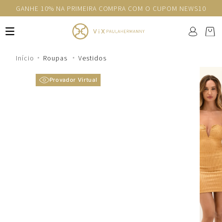
GANHE 10% NA PRIMEIRA COMPRA COM O CUPOM NEWS10
Roupas
Vestidos
Provador Virtual