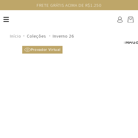
FRETE GRÁTIS ACIMA DE R$1.250
Coleções
Inverno 26
Provador Virtual