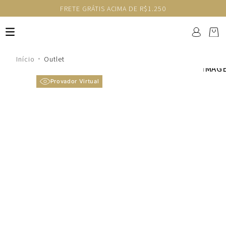
FRETE GRÁTIS ACIMA DE R$1.250
Outlet
Provador Virtual