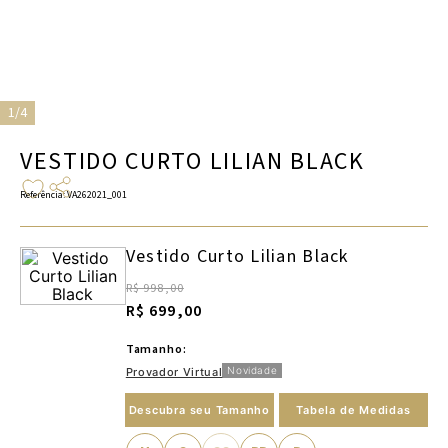
1/4
VESTIDO CURTO LILIAN BLACK
Referência
:
VA262021_001
Vestido Curto Lilian Black
R$ 998,00
R$ 699,00
Tamanho:
Novidade
Provador Virtual
Descubra seu Tamanho
Tabela de Medidas