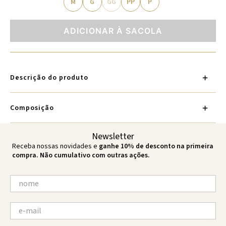
M
G
GG
PP
P
ADICIONAR À SACOLA
Descrição do produto
Composição
Newsletter
Receba nossas novidades e
ganhe 10% de desconto na primeira
compra. Não cumulativo com outras ações.