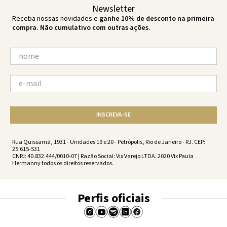
Newsletter
Receba nossas novidades e
ganhe 10% de desconto na primeira
compra. Não cumulativo com outras ações.
INSCREVA-SE
Rua Quissamã, 1931 - Unidades 19 e 20 - Petrópolis, Rio de Janeiro - RJ. CEP:
25.615-531
CNPJ: 40.832.444/0010-07 | Razão Social: Vix Varejo LTDA. 2020 Vix Paula
Hermanny todos os direitos reservados.
Perfis oficiais