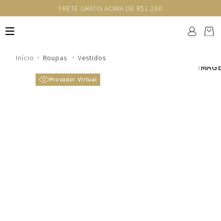
FRETE GRÁTIS ACIMA DE R$1.250
Roupas
Vestidos
Provador Virtual