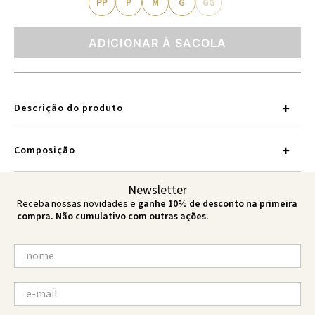
PP
P
M
G
GG
ADICIONAR À SACOLA
Descrição do produto
Composição
Newsletter
Receba nossas novidades e
ganhe 10% de desconto na primeira
compra. Não cumulativo com outras ações.