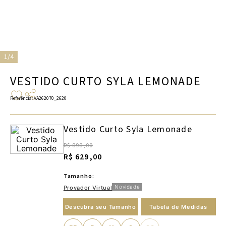
1/4
VESTIDO CURTO SYLA LEMONADE
Referência
:
VA262070_2620
Vestido Curto Syla Lemonade
R$ 898,00
R$ 629,00
Tamanho:
Novidade
Provador Virtual
Descubra seu Tamanho
Tabela de Medidas