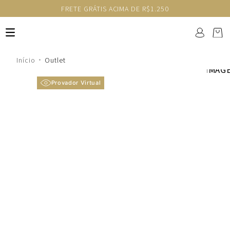
FRETE GRÁTIS ACIMA DE R$1.250
Outlet
Provador Virtual