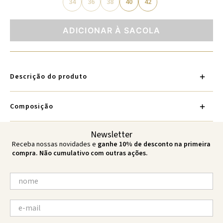
34
36
38
40
42
ADICIONAR À SACOLA
Descrição do produto
Composição
Newsletter
Receba nossas novidades e
ganhe 10% de desconto na primeira
compra. Não cumulativo com outras ações.