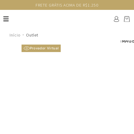
FRETE GRÁTIS ACIMA DE R$1.250
Outlet
Provador Virtual