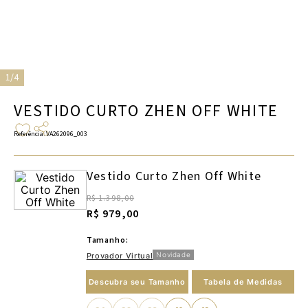
1/4
VESTIDO CURTO ZHEN OFF WHITE
Referência
:
VA262096_003
Vestido Curto Zhen Off White
R$ 1.398,00
R$ 979,00
Tamanho:
Novidade
Provador Virtual
Descubra seu Tamanho
Tabela de Medidas