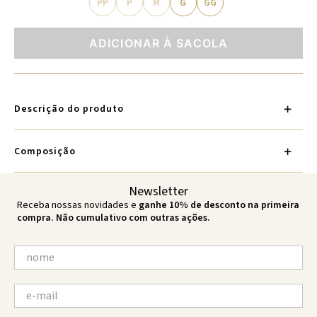
PP
P
M
G
GG
ADICIONAR À SACOLA
Descrição do produto
Composição
Newsletter
Receba nossas novidades e
ganhe 10% de desconto na primeira
compra. Não cumulativo com outras ações.