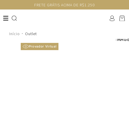
FRETE GRÁTIS ACIMA DE R$1.250
Outlet
Provador Virtual