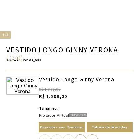
1/5
VESTIDO LONGO GINNY VERONA
Referência
:
VA262038_2615
Vestido Longo Ginny Verona
R$ 1.998,00
R$ 1.599,00
Tamanho:
Novidade
Provador Virtual
Descubra seu Tamanho
Tabela de Medidas