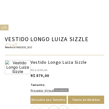
1/5
VESTIDO LONGO LUIZA SIZZLE
Referência
:
VA262020_2613
Vestido Longo Luiza Sizzle
R$ 1.098,00
R$ 879,00
Tamanho:
Novidade
Provador Virtual
Descubra seu Tamanho
Tabela de Medidas