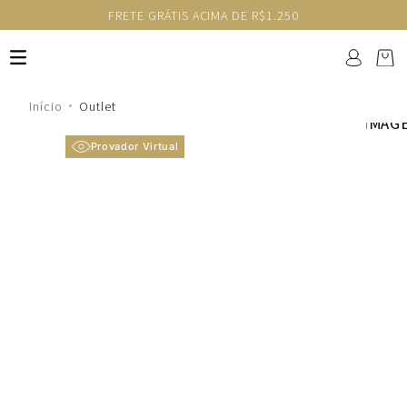
FRETE GRÁTIS ACIMA DE R$1.250
Outlet
Provador Virtual