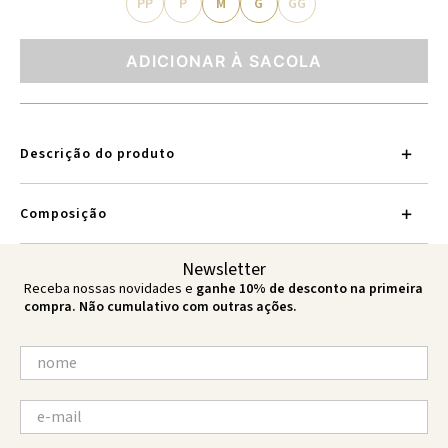
PP
P
M
G
GG
ADICIONAR À SACOLA
Descrição do produto
Composição
Newsletter
Receba nossas novidades e
ganhe 10% de desconto na primeira
compra. Não cumulativo com outras ações.