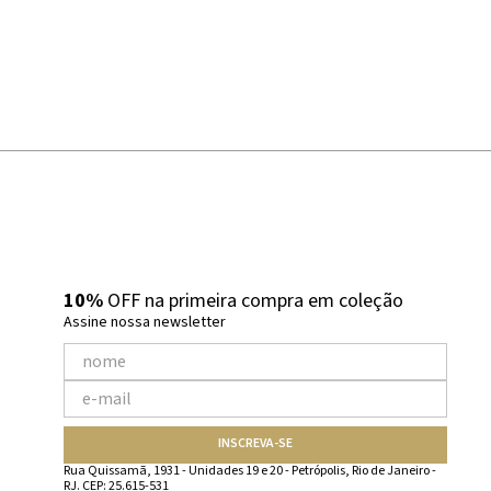
10%
OFF na primeira compra em coleção
Assine nossa newsletter
INSCREVA-SE
Rua Quissamã, 1931 - Unidades 19 e 20 - Petrópolis, Rio de Janeiro -
RJ. CEP: 25.615-531