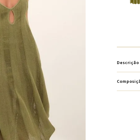
Descrição
Composiç