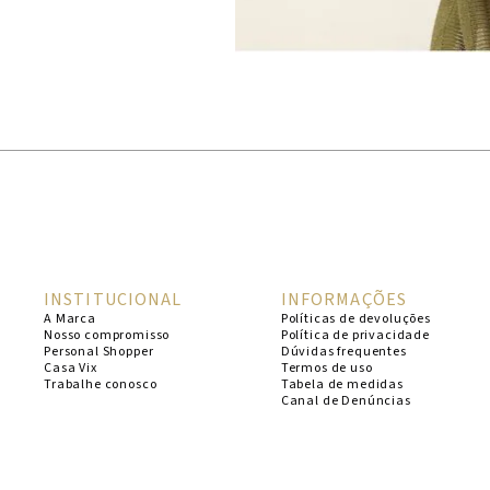
INSTITUCIONAL
INFORMAÇÕES
A Marca
Políticas de devoluções
Nosso compromisso
Política de privacidade
Personal Shopper
Dúvidas frequentes
Casa Vix
Termos de uso
Trabalhe conosco
Tabela de medidas
Canal de Denúncias