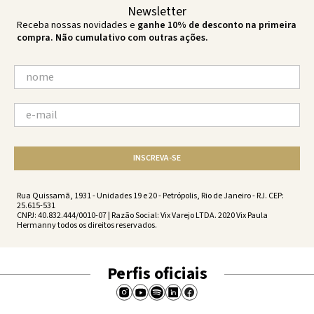
Newsletter
Receba nossas novidades e
ganhe 10% de desconto na primeira
compra. Não cumulativo com outras ações.
INSCREVA-SE
Rua Quissamã, 1931 - Unidades 19 e 20 - Petrópolis, Rio de Janeiro - RJ. CEP:
25.615-531
CNPJ: 40.832.444/0010-07 | Razão Social: Vix Varejo LTDA. 2020 Vix Paula
Hermanny todos os direitos reservados.
Perfis oficiais