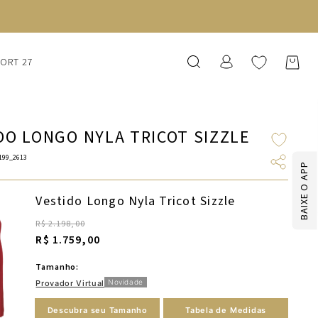
SORT 27
DO LONGO NYLA TRICOT SIZZLE
199_2613
BAIXE O APP
Vestido Longo Nyla Tricot Sizzle
R$ 2.198,00
R$ 1.759,00
Tamanho:
Novidade
Provador Virtual
Descubra seu Tamanho
Tabela de Medidas