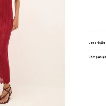
Descrição
Composiç