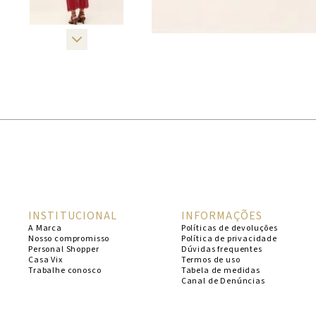
INSTITUCIONAL
INFORMAÇÕES
A Marca
Políticas de devoluções
Nosso compromisso
Política de privacidade
Personal Shopper
Dúvidas frequentes
Casa Vix
Termos de uso
Trabalhe conosco
Tabela de medidas
Canal de Denúncias