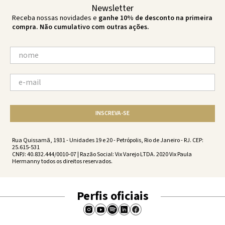
Newsletter
Receba nossas novidades e
ganhe 10% de desconto na primeira
compra. Não cumulativo com outras ações.
INSCREVA-SE
Rua Quissamã, 1931 - Unidades 19 e 20 - Petrópolis, Rio de Janeiro - RJ. CEP:
25.615-531
CNPJ: 40.832.444/0010-07 | Razão Social: Vix Varejo LTDA. 2020 Vix Paula
Hermanny todos os direitos reservados.
Perfis oficiais