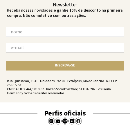
Newsletter
Receba nossas novidades e
ganhe 10% de desconto na primeira
compra. Não cumulativo com outras ações.
INSCREVA-SE
Rua Quissamã, 1931 - Unidades 19 e 20 - Petrópolis, Rio de Janeiro - RJ. CEP:
25.615-531
CNPJ: 40.832.444/0010-07 | Razão Social: Vix Varejo LTDA. 2020 Vix Paula
Hermanny todos os direitos reservados.
Perfis oficiais