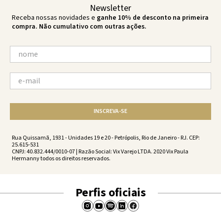
Newsletter
Receba nossas novidades e
ganhe 10% de desconto na primeira
compra. Não cumulativo com outras ações.
INSCREVA-SE
Rua Quissamã, 1931 - Unidades 19 e 20 - Petrópolis, Rio de Janeiro - RJ. CEP:
25.615-531
CNPJ: 40.832.444/0010-07 | Razão Social: Vix Varejo LTDA. 2020 Vix Paula
Hermanny todos os direitos reservados.
Perfis oficiais