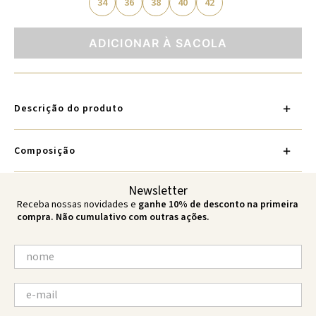
34
36
38
40
42
ADICIONAR À SACOLA
Descrição do produto
Composição
Newsletter
Receba nossas novidades e
ganhe 10% de desconto na primeira
compra. Não cumulativo com outras ações.