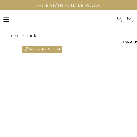
FRETE GRÁTIS ACIMA DE R$1.250
Outlet
Provador Virtual