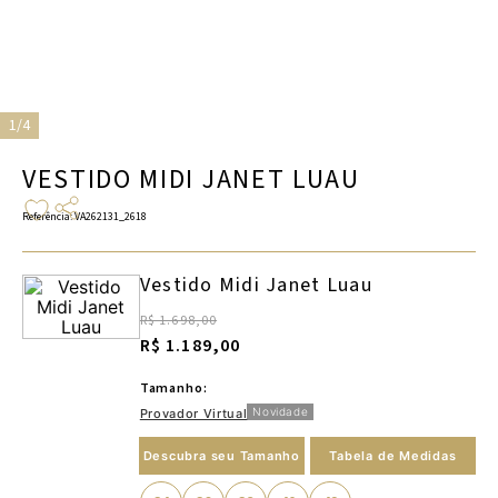
1/4
VESTIDO MIDI JANET LUAU
Referência
:
VA262131_2618
Vestido Midi Janet Luau
R$ 1.698,00
R$ 1.189,00
Tamanho:
Novidade
Provador Virtual
Descubra seu Tamanho
Tabela de Medidas