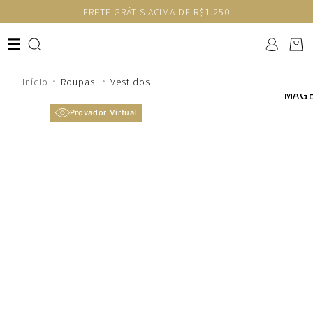
IS ACIMA DE R$1.250
GANHE 10% NA PRIMEI
Roupas
Vestidos
Provador Virtual