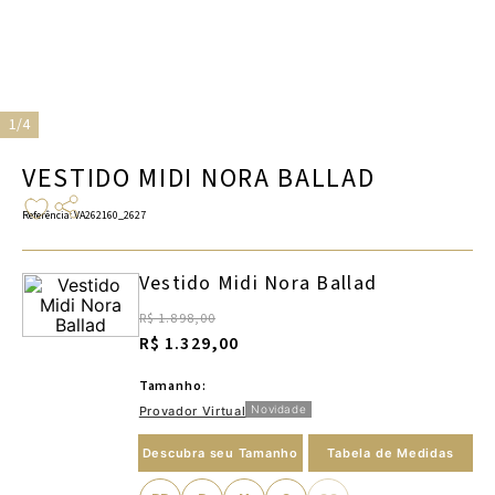
1/4
VESTIDO MIDI NORA BALLAD
Referência
:
VA262160_2627
Vestido Midi Nora Ballad
R$ 1.898,00
R$ 1.329,00
Tamanho:
Novidade
Provador Virtual
Descubra seu Tamanho
Tabela de Medidas