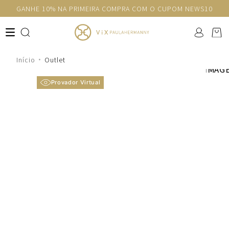
GANHE 10% NA PRIMEIRA COMPRA COM O CUPOM NEWS10
Outlet
Provador Virtual