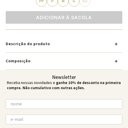
PP
P
M
G
GG
ADICIONAR À SACOLA
Descrição do produto
Composição
Newsletter
Receba nossas novidades e
ganhe 10% de desconto na primeira
compra. Não cumulativo com outras ações.