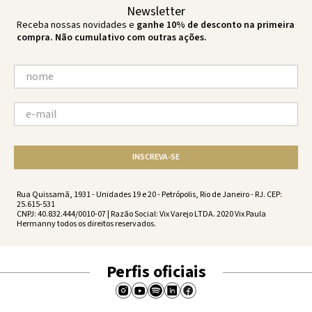
Newsletter
Receba nossas novidades e
ganhe 10% de desconto na primeira
compra. Não cumulativo com outras ações.
INSCREVA-SE
Rua Quissamã, 1931 - Unidades 19 e 20 - Petrópolis, Rio de Janeiro - RJ. CEP:
25.615-531
CNPJ: 40.832.444/0010-07 | Razão Social: Vix Varejo LTDA. 2020 Vix Paula
Hermanny todos os direitos reservados.
Perfis oficiais