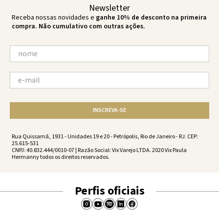
Newsletter
Receba nossas novidades e
ganhe 10% de desconto na primeira
compra. Não cumulativo com outras ações.
INSCREVA-SE
Rua Quissamã, 1931 - Unidades 19 e 20 - Petrópolis, Rio de Janeiro - RJ. CEP:
25.615-531
CNPJ: 40.832.444/0010-07 | Razão Social: Vix Varejo LTDA. 2020 Vix Paula
Hermanny todos os direitos reservados.
Perfis oficiais