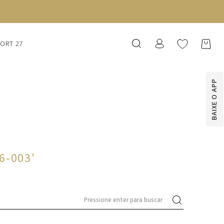
SORT 27
BAIXE O APP
26-003
'