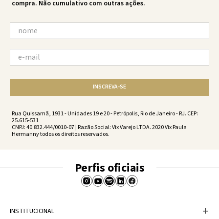
compra. Não cumulativo com outras ações.
INSCREVA-SE
Rua Quissamã, 1931 - Unidades 19 e 20 - Petrópolis, Rio de Janeiro - RJ. CEP:
25.615-531
CNPJ: 40.832.444/0010-07 | Razão Social: Vix Varejo LTDA. 2020 Vix Paula
Hermanny todos os direitos reservados.
Perfis oficiais
+
INSTITUCIONAL