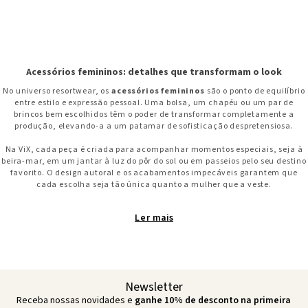
Acessórios femininos: detalhes que transformam o look
No universo resortwear, os
acessórios femininos
são o ponto de equilíbrio
entre estilo e expressão pessoal. Uma bolsa, um chapéu ou um par de
brincos bem escolhidos têm o poder de transformar completamente a
produção, elevando-a a um patamar de sofisticação despretensiosa.
Na ViX, cada peça é criada para acompanhar momentos especiais, seja à
beira-mar, em um jantar à luz do pôr do sol ou em passeios pelo seu destino
favorito. O design autoral e os acabamentos impecáveis garantem que
cada escolha seja tão única quanto a mulher que a veste.
Ler
Newsletter
Receba nossas novidades e
ganhe 10% de desconto na primeira