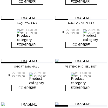
COMPRAR
COMPRAR
JAQUETA PRYA
SAIA LONGA CLARA
R$ 1.698,00
R$ 998,00
R$ 898,00
R$ 1.189,00
R$ 699,00
R$ 629,00
COMPRAR
COMPRAR
SHORT SAIA MALU
VESTIDO MIDI BEL DET
R$ 998,00
R$ 798,00
R$ 1.698,00
R$ 699,00
R$ 559,00
R$ 1.189,00
COMPRAR
COMPRAR