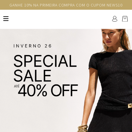
GANHE 10% NA PRIMEIRA COMPRA COM O CUPOM NEWS10