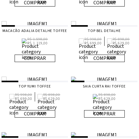
COMPRAR
COMPRAR
MACACÃO ADALIA DETALHE TOFFEE
TOP BEL DETALHE
R$ 1.598,00
R$ 998,00
R$ 898,00
R$ 1.119,00
R$ 699,00
R$ 629,00
COMPRAR
COMPRAR
TOP YUMI TOFFEE
SAIA CURTA RAI TOFFEE
R$ 998,00
R$ 898,00
R$ 898,00
R$ 699,00
R$ 629,00
R$ 629,00
COMPRAR
COMPRAR