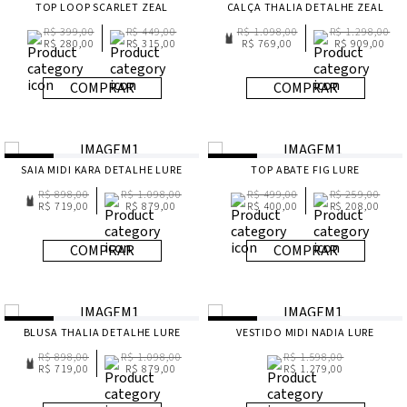
TOP LOOP SCARLET ZEAL
CALÇA THALIA DETALHE ZEAL
R$ 399,00
R$ 449,00
R$ 1.098,00
R$ 1.298,00
R$ 280,00
R$ 315,00
R$ 769,00
R$ 909,00
COMPRAR
COMPRAR
SAIA MIDI KARA DETALHE LURE
TOP ABATE FIG LURE
R$ 898,00
R$ 1.098,00
R$ 499,00
R$ 259,00
R$ 719,00
R$ 879,00
R$ 400,00
R$ 208,00
COMPRAR
COMPRAR
BLUSA THALIA DETALHE LURE
VESTIDO MIDI NADIA LURE
R$ 898,00
R$ 1.098,00
R$ 1.598,00
R$ 719,00
R$ 879,00
R$ 1.279,00