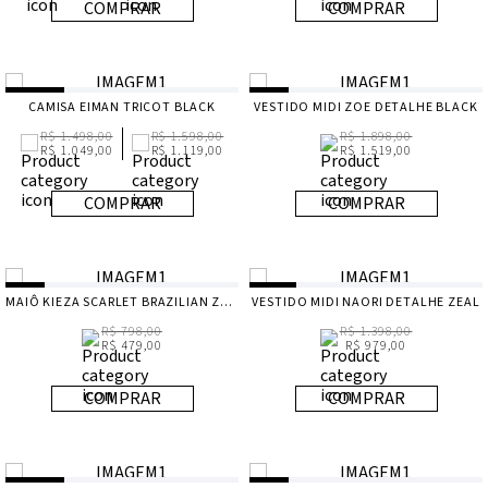
COMPRAR
COMPRAR
CAMISA EIMAN TRICOT BLACK
VESTIDO MIDI ZOE DETALHE BLACK
R$ 1.498,00
R$ 1.598,00
R$ 1.898,00
R$ 1.049,00
R$ 1.119,00
R$ 1.519,00
COMPRAR
COMPRAR
MAIÔ KIEZA SCARLET BRAZILIAN ZEAL
VESTIDO MIDI NAORI DETALHE ZEAL
R$ 798,00
R$ 1.398,00
R$ 479,00
R$ 979,00
COMPRAR
COMPRAR