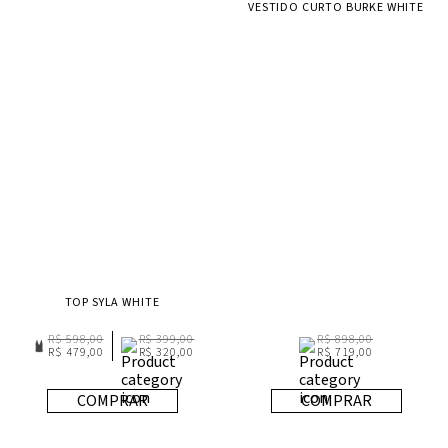
VESTIDO CURTO BURKE WHITE
TOP SYLA WHITE
R$ 598,00
R$ 399,00
R$ 898,00
R$ 479,00
R$ 320,00
R$ 719,00
COMPRAR
COMPRAR