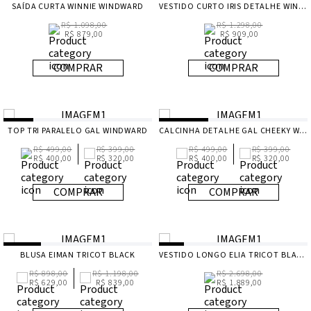
SAÍDA CURTA WINNIE WINDWARD
VESTIDO CURTO IRIS DETALHE WINDWARD
R$ 1.098,00
R$ 1.298,00
R$ 879,00
R$ 909,00
COMPRAR
COMPRAR
TOP TRI PARALELO GAL WINDWARD
CALCINHA DETALHE GAL CHEEKY WINDWARD
R$ 499,00
R$ 399,00
R$ 499,00
R$ 399,00
R$ 400,00
R$ 320,00
R$ 400,00
R$ 320,00
COMPRAR
COMPRAR
BLUSA EIMAN TRICOT BLACK
VESTIDO LONGO ELIA TRICOT BLACK
R$ 898,00
R$ 1.198,00
R$ 2.698,00
R$ 629,00
R$ 839,00
R$ 1.889,00