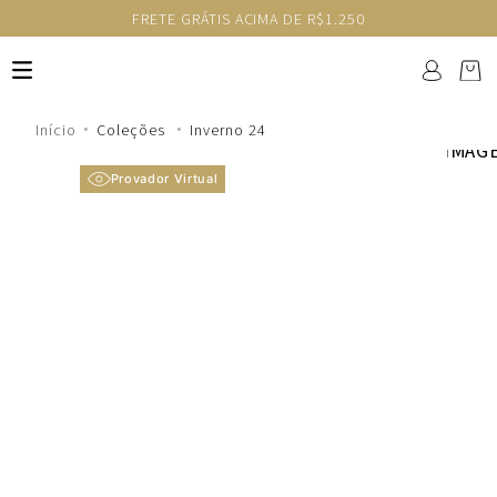
FRETE GRÁTIS ACIMA DE R$1.250
Coleções
Inverno 24
Provador Virtual