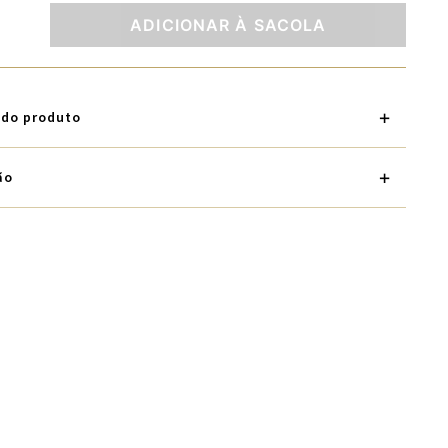
ADICIONAR À SACOLA
 do produto
ão