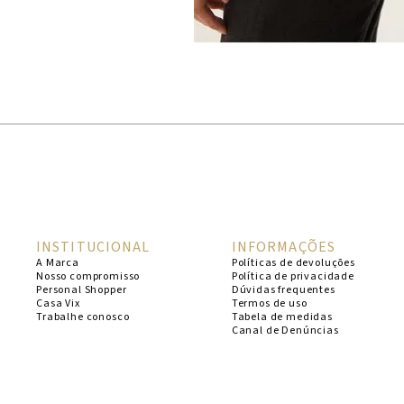
INSTITUCIONAL
INFORMAÇÕES
A Marca
Políticas de devoluções
Nosso compromisso
Política de privacidade
Personal Shopper
Dúvidas frequentes
Casa Vix
Termos de uso
Trabalhe conosco
Tabela de medidas
Canal de Denúncias