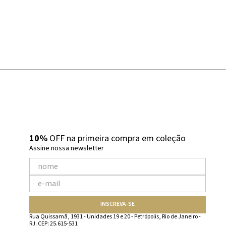
10%
OFF na primeira compra em coleção
Assine nossa newsletter
INSCREVA-SE
Rua Quissamã, 1931 - Unidades 19 e 20 - Petrópolis, Rio de Janeiro -
RJ. CEP: 25.615-531