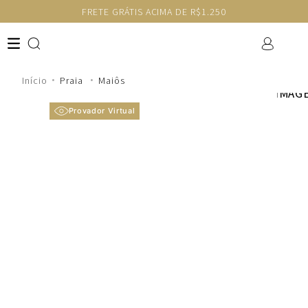
FRETE GRÁTIS ACIMA DE R$1.250
Praia
Maiôs
Provador Virtual