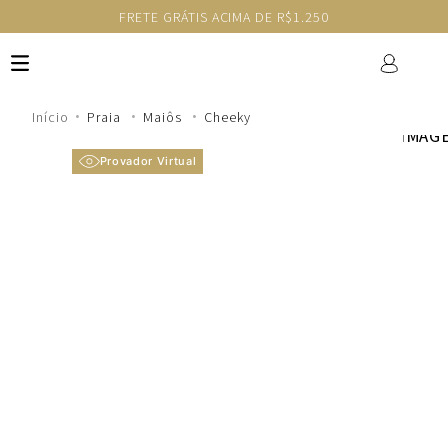
FRETE GRÁTIS ACIMA DE R$1.250
Praia
Maiôs
Cheeky
Provador Virtual