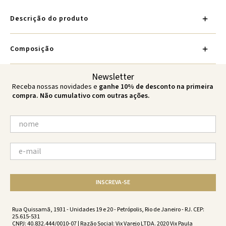
Descrição do produto
Composição
Newsletter
Receba nossas novidades e
ganhe 10% de desconto na primeira
compra. Não cumulativo com outras ações.
INSCREVA-SE
Rua Quissamã, 1931 - Unidades 19 e 20 - Petrópolis, Rio de Janeiro - RJ. CEP:
25.615-531
CNPJ: 40.832.444/0010-07 | Razão Social: Vix Varejo LTDA. 2020 Vix Paula