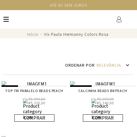
ATÉ 6X SEM JUROS
Vix Paula Hermanny Colors Rosa
RELEVÂNCIA
TOP TRI PARALELO BEADS PEACH
CALCINHA BEADS BR PEACH
R$ 399,00
R$ 299,00
R$ 320,00
R$ 240,00
COMPRAR
COMPRAR