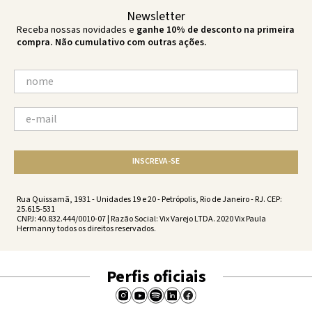
Newsletter
Receba nossas novidades e
ganhe 10% de desconto na primeira
compra. Não cumulativo com outras ações.
INSCREVA-SE
Rua Quissamã, 1931 - Unidades 19 e 20 - Petrópolis, Rio de Janeiro - RJ. CEP:
25.615-531
CNPJ: 40.832.444/0010-07 | Razão Social: Vix Varejo LTDA. 2020 Vix Paula
Hermanny todos os direitos reservados.
Perfis oficiais