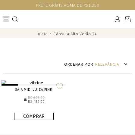
FRETE GRÁTIS ACIMA DE R$1.250
Cápsula Alto Verão 24
RELEVÂNCIA
SAIA MIDI LUIZA PINK
R$ 698,00
R$ 489,00
COMPRAR