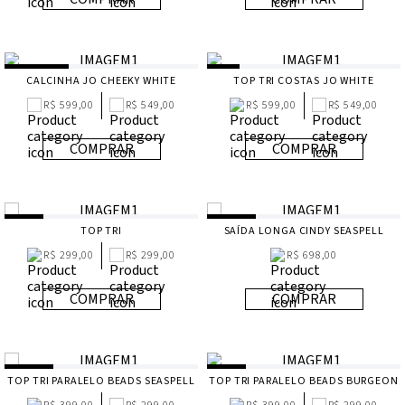
CALCINHA JO CHEEKY WHITE
TOP TRI COSTAS JO WHITE
R$ 599,00
R$ 549,00
R$ 599,00
R$ 549,00
COMPRAR
COMPRAR
TOP TRI
SAÍDA LONGA CINDY SEASPELL
R$ 299,00
R$ 299,00
R$ 698,00
COMPRAR
COMPRAR
TOP TRI PARALELO BEADS SEASPELL
TOP TRI PARALELO BEADS BURGEON