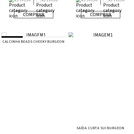
R$ 399,00
R$ 299,00
R$ 399,00
R$ 299,00
COMPRAR
COMPRAR
CALCINHA BEADS CHEEKY BURGEON
SAÍDA CURTA SUI BURGEON