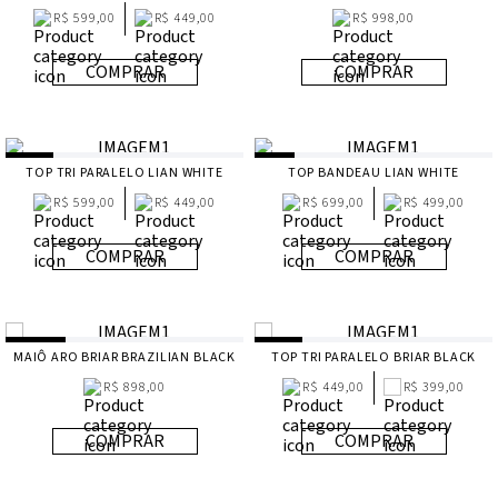
R$ 599,00
R$ 449,00
R$ 998,00
COMPRAR
COMPRAR
TOP TRI PARALELO LIAN WHITE
TOP BANDEAU LIAN WHITE
R$ 599,00
R$ 449,00
R$ 699,00
R$ 499,00
COMPRAR
COMPRAR
MAIÔ ARO BRIAR BRAZILIAN BLACK
TOP TRI PARALELO BRIAR BLACK
R$ 898,00
R$ 449,00
R$ 399,00
COMPRAR
COMPRAR