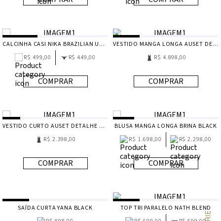
CALCINHA CASI NIKA BRAZILIAN UNDERWATER
VESTIDO MANGA LONGA AUSET DETALHE BLACK
R$ 499,00
R$ 449,00
R$ 4.898,00
COMPRAR
COMPRAR
VESTIDO CURTO AUSET DETALHE BLACK
BLUSA MANGA LONGA BRINA BLACK
R$ 2.398,00
R$ 1.698,00
R$ 2.298,00
COMPRAR
COMPRAR
SAÍDA CURTA YANA BLACK
TOP TRI PARALELO NATH BLEND