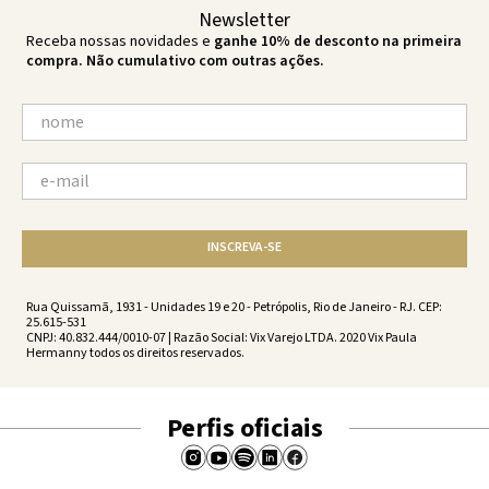
Newsletter
Receba nossas novidades e
ganhe 10% de desconto na primeira
compra. Não cumulativo com outras ações.
INSCREVA-SE
Rua Quissamã, 1931 - Unidades 19 e 20 - Petrópolis, Rio de Janeiro - RJ. CEP:
25.615-531
CNPJ: 40.832.444/0010-07 | Razão Social: Vix Varejo LTDA. 2020 Vix Paula
Hermanny todos os direitos reservados.
Perfis oficiais