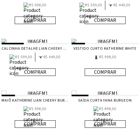
R$ 998,00
R$ 599,00
R$ 449,00
COMPRAR
COMPRAR
CALCINHA DETALHE LIAN CHEEKY WHITE
VESTIDO CURTO KATHERINE WHITE
R$ 599,00
R$ 449,00
R$ 998,00
COMPRAR
COMPRAR
MAIÔ KATHERINE LIAN CHEEKY BURGEON
SAÍDA CURTA YANA BURGEON
R$ 998,00
R$ 898,00
COMPRAR
COMPRAR