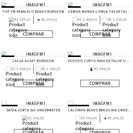
TOP TRI PARALELO BEADS BURGEON
CAMISA MANGA LONGA TAY DETALHE BURGEON
R$ 399,00
R$ 299,00
R$ 3.498,00
R$ 2.298,00
COMPRAR
COMPRAR
CALÇA AUSET BURGEON
VESTIDO CURTO NIKA DETALHE UNDERWATER
R$ 3.498,00
R$ 2.298,00
R$ 998,00
COMPRAR
COMPRAR
SAÍDA CURTA SUI UNDERWATER
CALCINHA BEADS BRAZILIAN UNDERWATER
R$ 598,00
R$ 399,00
R$ 299,00
COMPRAR
COMPRAR